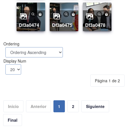
df3a0474
df3a0475
df3a0478
Ordering
Display Num
Página 1 de 2
Inicio
Anterior
1
2
Siguiente
Final