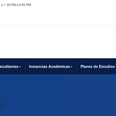
 y 1: 00 PM a 5:00 PM.
studiantes
Instancias Académicas
Planes de Estudios
na