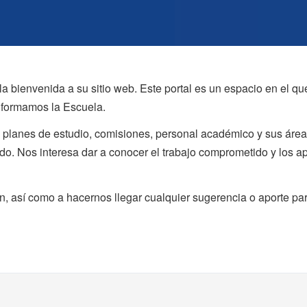
la bienvenida a su sitio web. Este portal es un espacio en el q
onformamos la Escuela.
s planes de estudio, comisiones, personal académico y sus área
do. Nos interesa dar a conocer el trabajo comprometido y los 
, así como a hacernos llegar cualquier sugerencia o aporte par