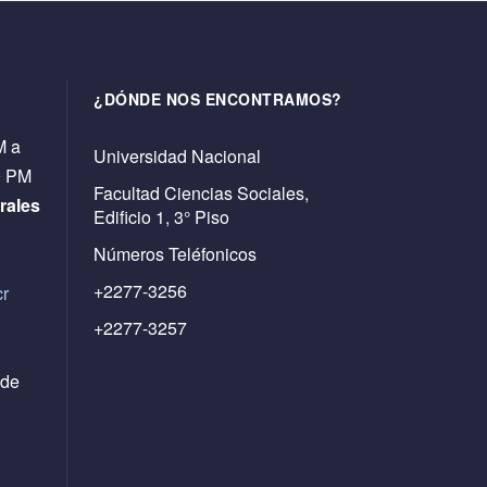
¿DÓNDE NOS ENCONTRAMOS?
M a
Universidad Nacional
0 PM
Facultad Ciencias Sociales,
rales
Edificio 1, 3° Piso
Números Teléfonicos
+2277-3256
cr
+2277-3257
 de