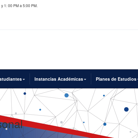
 y 1: 00 PM a 5:00 PM.
studiantes
Instancias Académicas
Planes de Estudios
sonal