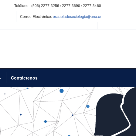
Teléfono :
(506) 2277-3256 / 2277-3690 / 2277-3460
Correo Electrónico:
escueladesociologia@una.cr
Contáctenos