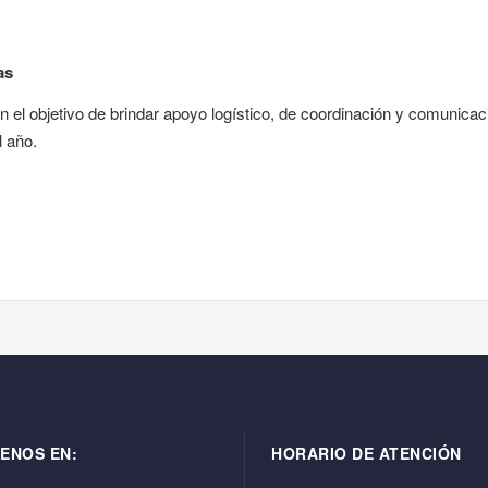
as
 el objetivo de brindar apoyo logístico, de coordinación y comunicaci
l año.
ENOS EN:
HORARIO DE ATENCIÓN