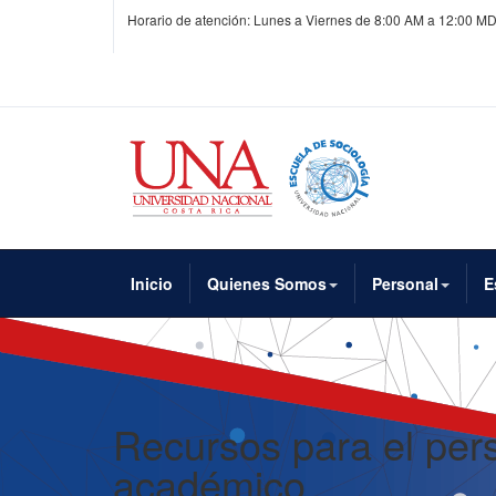
Horario de atención: Lunes a Viernes de 8:00 AM a 12:00 MD
Inicio
Quienes Somos
Personal
E
Recursos para el per
académico