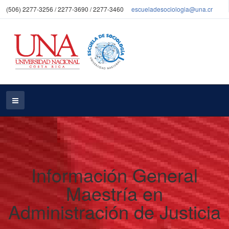
(506) 2277-3256 / 2277-3690 / 2277-3460
escueladesociologia@una.cr
Información General
Maestría en
Administración de Justicia