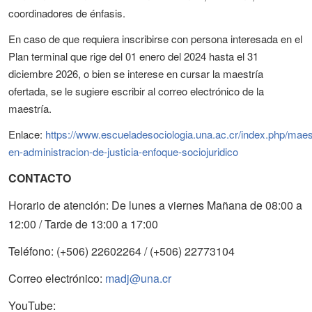
coordinadores de énfasis.
En caso de que requiera inscribirse con persona interesada en el
Plan terminal que rige del 01 enero del 2024 hasta el 31
diciembre 2026, o bien se interese en cursar la maestría
ofertada, se le sugiere escribir al correo electrónico de la
maestría.
Enlace:
https://www.escueladesociologia.una.ac.cr/index.php/maes
en-administracion-de-justicia-enfoque-sociojuridico
CONTACTO
Horario de atención: De lunes a viernes Mañana de 08:00 a
12:00 / Tarde de 13:00 a 17:00
Teléfono: (+506) 22602264 / (+506) 22773104
Correo electrónico:
madj@una.cr
YouTube: