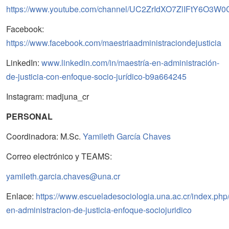
https://www.youtube.com/channel/UC2ZrIdXO7ZlIFtY6O3W
Facebook:
https://www.facebook.com/maestriaadministraciondejusticia
LinkedIn:
www.linkedin.com/in/maestría-en-administración-
de-justicia-con-enfoque-socio-jurídico-b9a664245
Instagram: madjuna_cr
PERSONAL
Coordinadora: M.Sc.
Yamileth García Chaves
Correo electrónico y TEAMS:
yamileth.garcia.chaves@una.cr
Enlace:
https://www.escueladesociologia.una.ac.cr/index.php
en-administracion-de-justicia-enfoque-sociojuridico