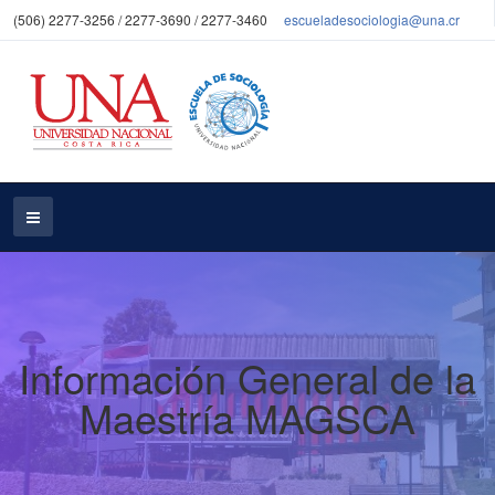
(506) 2277-3256 / 2277-3690 / 2277-3460
escueladesociologia@una.cr
Información General de la
Maestría MAGSCA