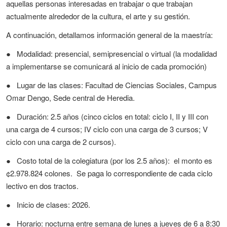
aquellas personas interesadas en trabajar o que trabajan
actualmente alrededor de la cultura, el arte y su gestión.
A continuación, detallamos información general de la maestría:
●
Modalidad: presencial, semipresencial o virtual (la modalidad
a implementarse se comunicará al inicio de cada promoción)
●
Lugar de las clases: Facultad de Ciencias Sociales, Campus
Omar Dengo, Sede central de Heredia.
●
Duración: 2.5 años (cinco ciclos en total: ciclo I, II y III con
una carga de 4 cursos; IV ciclo con una carga de 3 cursos; V
ciclo con una carga de 2 cursos).
●
Costo total de la colegiatura (por los 2.5 años):
el monto es
¢2.978.824 colones.
Se paga lo correspondiente de cada ciclo
lectivo en dos tractos.
●
Inicio de clases: 2026.
●
Horario: nocturna entre semana de lunes a jueves de 6 a 8:30