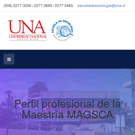
(506) 2277-3256 / 2277-3690 / 2277-3460
escueladesociologia@una.cr
Perfil profesional de la
Maestría MAGSCA