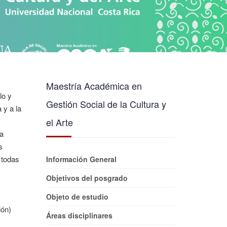
Maestría Académica en
lo y
Gestión Social de la Cultura y
 y a la
el Arte
na
s
 todas
Información General
Objetivos del posgrado
Objeto de estudio
ión)
Áreas disciplinares