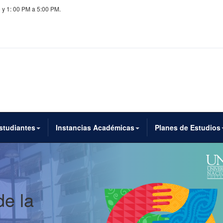
 y 1: 00 PM a 5:00 PM.
studiantes
Instancias Académicas
Planes de Estudios
de la