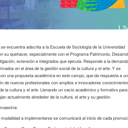
, se encuentra adscrita a la Escuela de Sociología de la Universidad
en su quehacer, especialmente con el Programa Patrimonio, Desarrol
tigación, extensión e integrados que ejecuta. Responde a la demanda
mados en el área de la gestión social de la cultura y el arte. Y se
l con una propuesta académica en este campo, que da respuesta a u
ión de nuevos profesionales con amplios e innovadores conocimiento
 de la cultura y el arte. Llenando un vacío académico y formativo para
an actualmente alrededor de la cultura, el arte y su gestión.
 maestría:
la modalidad a implementarse se comunicará al inicio de cada promoc