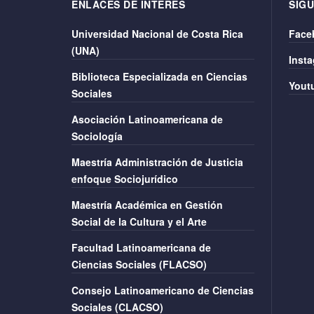
ENLACES DE ÍNTERES
SIGU
Universidad Nacional de Costa Rica
Face
(UNA)
Inst
Biblioteca Especializada en Ciencias
Yout
Sociales
Asociación Latinoamericana de
Sociología
Maestría Administración de Justicia
enfoque Sociojurídico
Maestría Académica en Gestión
Social de la Cultura y el Arte
Facultad Latinoamericana de
Ciencias Sociales (FLACSO)
Consejo Latinoamericano de Ciencias
Sociales (CLACSO)