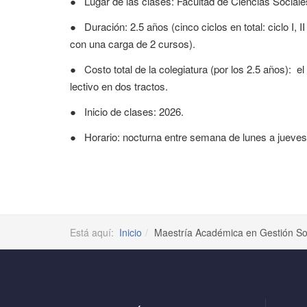
●
Lugar de las clases: Facultad de Ciencias Socia
●
Duración: 2.5 años (cinco ciclos en total: ciclo I, 
con una carga de 2 cursos).
●
Costo total de la colegiatura (por los 2.5 años):
el
lectivo en dos tractos.
●
Inicio de clases: 2026.
●
Horario: nocturna entre semana de lunes a jueves
Está aquí:
Inicio
Maestría Académica en Gestión Soci