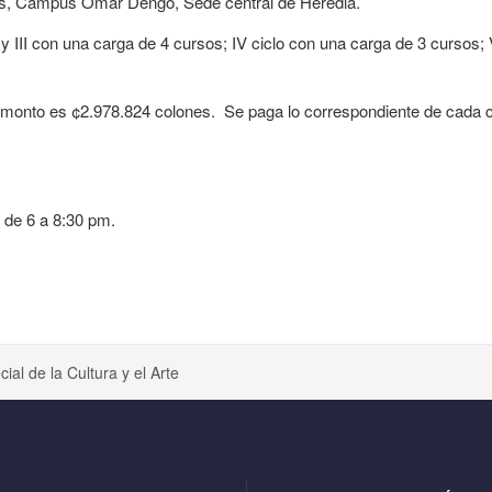
les, Campus Omar Dengo, Sede central de Heredia.
II y III con una carga de 4 cursos; IV ciclo con una carga de 3 cursos; 
 monto es ¢2.978.824 colones.
Se paga lo correspondiente de cada c
 de 6 a 8:30 pm.
al de la Cultura y el Arte